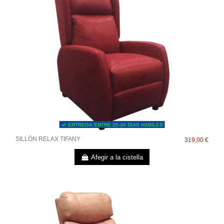
ENTREGA ENTRE 25-30 DIAS HABILES
SILLÓN RELAX TIFANY
319,00 €
Afegir a la cistella