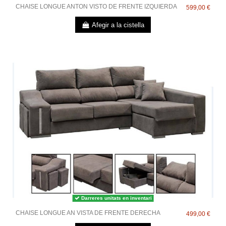
CHAISE LONGUE ANTON VISTO DE FRENTE IZQUIERDA
599,00 €
Afegir a la cistella
Darreres unitats en inventari
CHAISE LONGUE AN VISTA DE FRENTE DERECHA
499,00 €