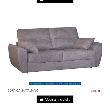
ENTREGA ENTRE 25-30 DIAS HABILES
SOFÁ CAMA ITALIANO
738,00 €
Afegir a la cistella