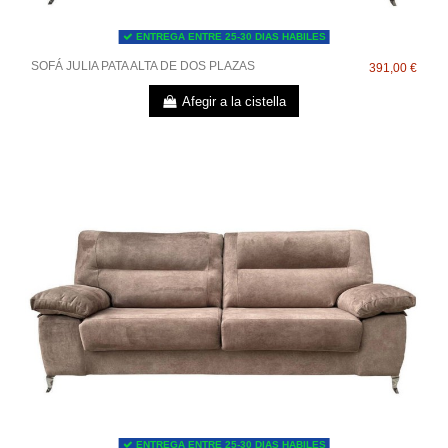
ENTREGA ENTRE 25-30 DIAS HABILES
SOFÁ JULIA PATA ALTA DE DOS PLAZAS
391,00 €
Afegir a la cistella
ENTREGA ENTRE 25-30 DIAS HABILES