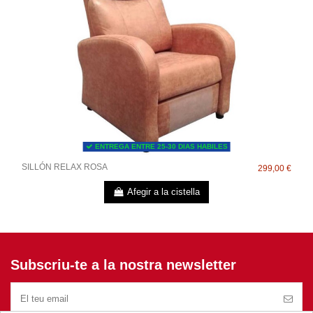
ENTREGA ENTRE 25-30 DIAS HABILES
SILLÓN RELAX ROSA
299,00 €
Afegir a la cistella
Subscriu-te a la nostra newsletter