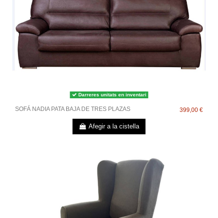
Darreres unitats en inventari
SOFÁ NADIA PATA BAJA DE TRES PLAZAS
399,00 €
Afegir a la cistella