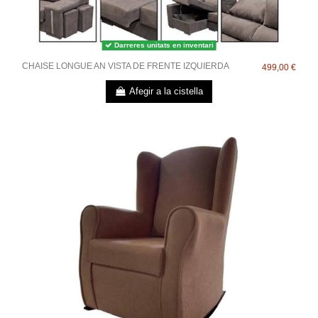
Darreres unitats en inventari
CHAISE LONGUE AN VISTA DE FRENTE IZQUIERDA
499,00 €
Afegir a la cistella