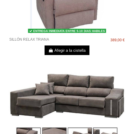
ENTREGA INMEDIATA ENTRE 5-10 DIAS HABILES
SILLÓN RELAX TRIANA
389,00 €
Afegir a la cistella