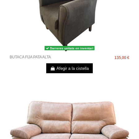
Darreres unitats en inventari
BUTACA FIJA PATA ALTA
135,00 €
Afegir a la cistella