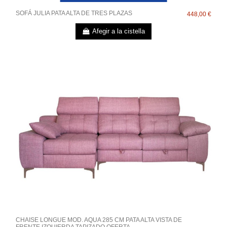
SOFÁ JULIA PATA ALTA DE TRES PLAZAS
448,00 €
Afegir a la cistella
CHAISE LONGUE MOD. AQUA 285 CM PATA ALTA VISTA DE