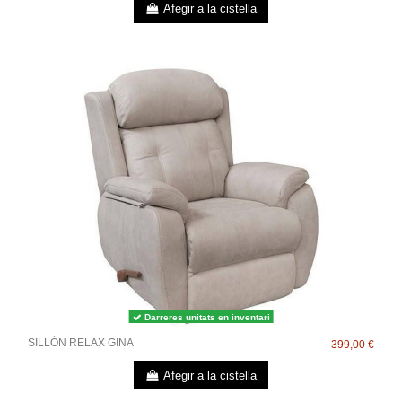
Afegir a la cistella
Darreres unitats en inventari
SILLÓN RELAX GINA
399,00 €
Afegir a la cistella