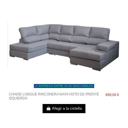
ENTREGA ENTRE 25-30 DIAS HABILES
CHAISE LONGUE RINCONERA NAYA VISTO DE FRENTE
999,00 €
IZQUIERDA
Afegir a la cistella