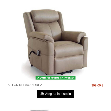
Darreres unitats en inventari
SILLÓN RELAX ANDREA
399,00 €
Afegir a la cistella