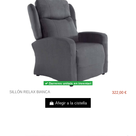
Darreres unitats en inventari
SILLÓN RELAX BIANCA
322,00 €
Afegir a la cistella