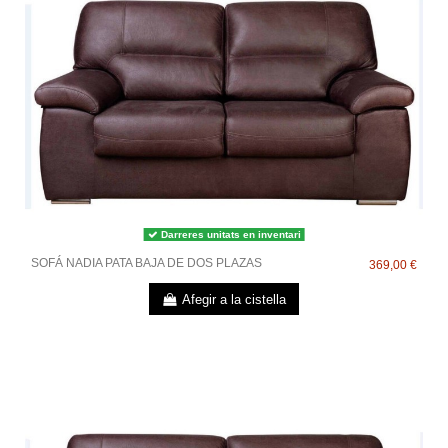
Darreres unitats en inventari
SOFÁ NADIA PATA BAJA DE DOS PLAZAS
369,00 €
Afegir a la cistella