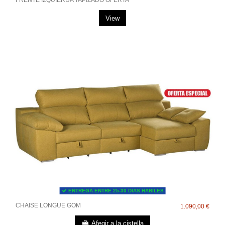
FRENTE IZQUIERDA TAPIZADO OFERTA
View
ENTREGA ENTRE 25-30 DIAS HABILES
CHAISE LONGUE GOM
1.090,00 €
Afegir a la cistella