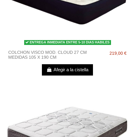
ENTREGA INMEDIATA ENTRE 5-10 DIAS HABILES
COLCHON VISCO MOD. CLOUD 27 CM
219,00 €
MEDIDAS 105 X 190 CM
Afegir a la cistella