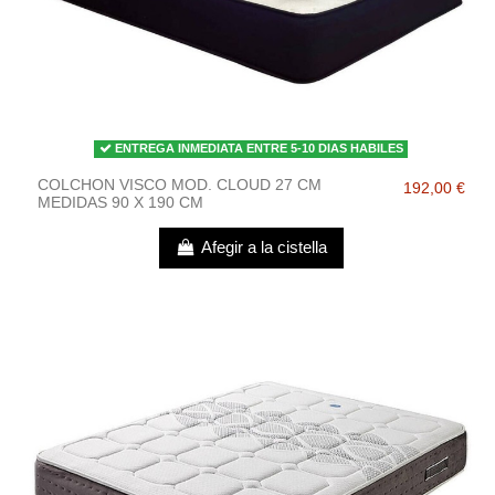
ENTREGA INMEDIATA ENTRE 5-10 DIAS HABILES
COLCHON VISCO MOD. CLOUD 27 CM
192,00 €
MEDIDAS 90 X 190 CM
Afegir a la cistella