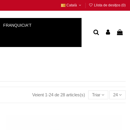
Català
Llista de desitjos (
0
)
FRANQUICIA'T
Veient 1-24 de 28 articles(s)
Triar
24