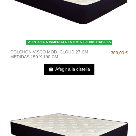
ENTREGA INMEDIATA ENTRE 5-10 DIAS HABILES
COLCHON VISCO MOD. CLOUD 27 CM
300,00 €
MEDIDAS 150 X 190 CM
Afegir a la cistella