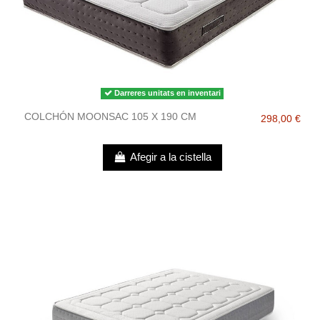
Darreres unitats en inventari
COLCHÓN MOONSAC 105 X 190 CM
298,00 €
Afegir a la cistella